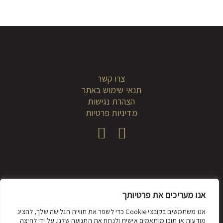
צרו קשר
תנאי שימוש באתר
הצהרת נגישות
מדיניות פרטיות
אנו מעריכים את פרטיותך
© 2021 dadah.co.il
אנו משתמשים בקובצי Cookie כדי לשפר את חוויית הגלישה שלך, להציג
מודעות או תוכן מותאמים אישית ולנתח את התנועה שלנו. על ידי לחיצה